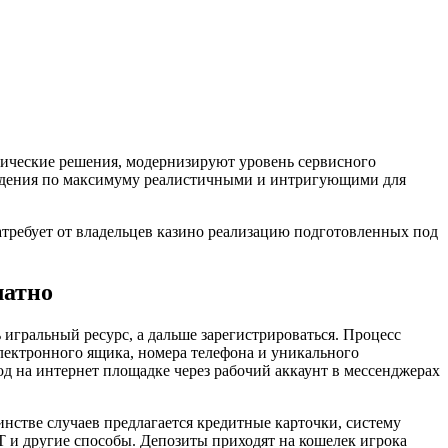
ические решения, модернизируют уровень сервисного
ождения по максимуму реалистичными и интригующими для
атребует от владельцев казино реализацию подготовленных под
латно
 игральный ресурс, а дальше зарегистрироваться. Процесс
ектронного ящика, номера телефона и уникального
 на интернет площадке через рабочий аккаунт в мессенджерах
нстве случаев предлагается кредитные карточки, систему
T и другие способы. Депозиты приходят на кошелек игрока