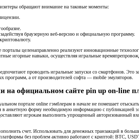
у визитеры обращают внимание на таковые моменты:
лицензии.
гообразие.
 задействуя браузерную веб-версию и официальную программу.
 криптовалюту.
 порталы целенаправленно реализуют инновационные технолог
матные игорные навыки, осуществляя игральные времяпрепров
редпочитают проводить игральные запуски со смартфонов. Это з
х программ, а от производителей софта — mobile эмуляторов.
и на официальном сайте pin up on-line п
альном портале online гэмблерам в начале не помешает отыскать
ти в анкетную форму необходимую информацию с публикацией эл
доставляют игрокам выполнить упрощенный авторизованный вход
ополнить счет. Использовать для денежных транзакций в больши
т-платформы без проблем активно работают с криптой: BTC, USD