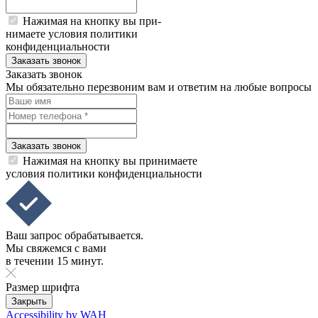
Нажимая на кнопку вы при-
нимаете условия политики
конфиденциальности
Заказать звонок
Заказать звонок
Мы обязательно перезвоним вам и ответим на любые вопросы
Заказать звонок
Нажимая на кнопку вы принимаете
условия политики конфиденциальности
Ваш запрос обрабатывается.
Мы свяжемся с вами
в течении 15 минут.
Размер шрифта
Закрыть
Accessibility by WAH