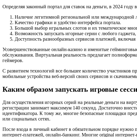
Определяя законный портал для ставок на деньги, в 2024 год
Наличие легитимной региональной или международной 
Качество графики и удобство интерфейса портала.
Большой выбор игральных слотов и их тематическое мно
Возможность запускать игорные серии с любого гаджета,
Доступность разнообразных сервисов платежей, включая
Усовершенствованные онлайн-казино и именитые гейминговые
обслуживания. Виртуальная реальность предлагает полнофор
геймеров.
С развитием технологий все большее количество участников п
мобильные устройства веб-версий своих сервисов и скачиваемы
Каким образом запускать игровые сесси
Для осуществления игорных серий на реальные деньги на вирту
регистрации занимает максимум 140 секунд. Достаточно внес
идентификатора. К тому же, многие безопасные площадки пре
или социальных сетях.
После входа в личный кабинет в обязательном порядке нужно п
интернет-платежей, онлайн-банкинг. Многие original интерне