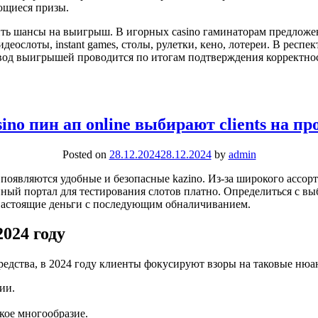
еющиеся призы.
сить шансы на выигрыш. В игорных casino гаминаторам предложе
видеослоты, instant games, столы, рулетки, кено, лотереи. В рес
Вывод выигрышей проводится по итогам подтверждения коррект
ino пин ап online выбирают clients на пр
Posted on
28.12.2024
28.12.2024
by
admin
 появляются удобные и безопасные kazino. Из-за широкого асс
ый портал для тестирования слотов платно. Определиться с вы
 настоящие деньги с последующим обналичиванием.
024 году
едства, в 2024 году клиенты фокусируют взоры на таковые нюа
ии.
кое многообразие.