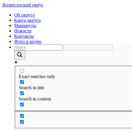
Вознесенский округ
Об округе
Карта округа
Маршруты
Новости
Контакты
Фото и видео
Exact matches only
Search in title
Search in content