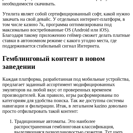
необходимости скачивать.
Утилита являет собой сертифицированный софт, какой нужно
закачать на свой девайс. У отдельных интернет-платформ, в
том числе казино 7к, программа оптимизирована под
максимально востребованные OS (Android или iOS).
Благодаря такому приложению геймер сможет делать платные
ставки в автономном режиме с какого угодно места, где
поддерживается стабильный сигнал Интернета.
Гемблинговый контент в новом
заведении
Каждая платформа, разработанная под мобильные устройства,
предлагает заданный ассортимент модифицированных
эмуляторов на любой вкус от проверенных временем
производителей. Как правило, игры расформированы по
категориям для удобства поиска. Так же доступны системы
навигации и фильтрации. Итак, в легальном kazino довольно
просто отфильтровать такой контент:
Традиционные автоматы. Это наиболее
распространенная гемблинговая классификация,
выделяющаяся разноплановостью сюжетов. Тут users