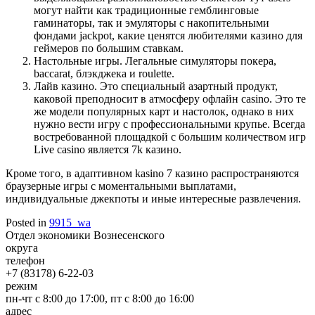
могут найти как традиционные гемблинговые
гаминаторы, так и эмуляторы с накопительными
фондами jackpot, какие ценятся любителями казино для
геймеров по большим ставкам.
Настольные игры. Легальные симуляторы покера,
baccarat, блэкджека и roulette.
Лайв казино. Это специальный азартный продукт,
каковой преподносит в атмосферу офлайн casino. Это те
же модели популярных карт и настолок, однако в них
нужно вести игру с профессиональными крупье. Всегда
востребованной площадкой с большим количеством игр
Live casino является 7k казино.
Кроме того, в адаптивном kasino 7 казино распространяются
браузерные игры с моментальными выплатами,
индивидуальные джекпоты и иные интересные развлечения.
Posted in
9915_wa
Отдел экономики Вознесенского
округа
телефон
+7 (83178) 6-22-03
режим
пн-чт с 8:00 до 17:00, пт с 8:00 до 16:00
адрес