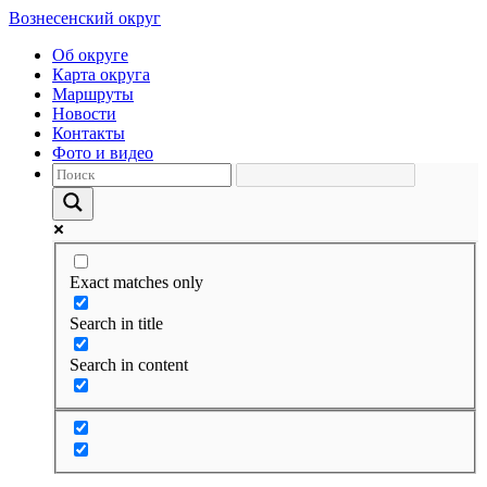
Вознесенский округ
Об округе
Карта округа
Маршруты
Новости
Контакты
Фото и видео
Exact matches only
Search in title
Search in content