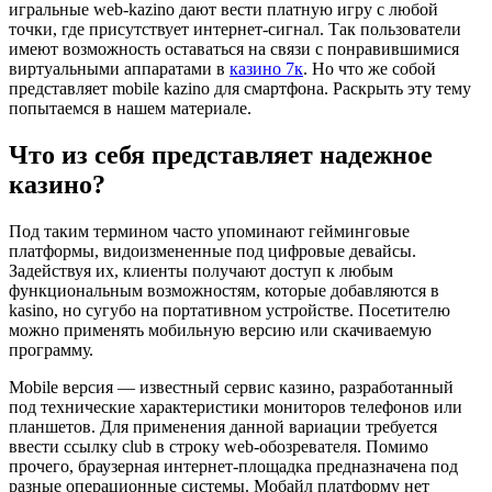
игральные web-kazino дают вести платную игру с любой
точки, где присутствует интернет-сигнал. Так пользователи
имеют возможность оставаться на связи с понравившимися
виртуальными аппаратами в
казино 7к
. Но что же собой
представляет mobile kazino для смартфона. Раскрыть эту тему
попытаемся в нашем материале.
Что из себя представляет надежное
казино?
Под таким термином часто упоминают гейминговые
платформы, видоизмененные под цифровые девайсы.
Задействуя их, клиенты получают доступ к любым
функциональным возможностям, которые добавляются в
kasino, но сугубо на портативном устройстве. Посетителю
можно применять мобильную версию или скачиваемую
программу.
Mobile версия — известный сервис казино, разработанный
под технические характеристики мониторов телефонов или
планшетов. Для применения данной вариации требуется
ввести ссылку club в строку web-обозревателя. Помимо
прочего, браузерная интернет-площадка предназначена под
разные операционные системы. Мобайл платформу нет